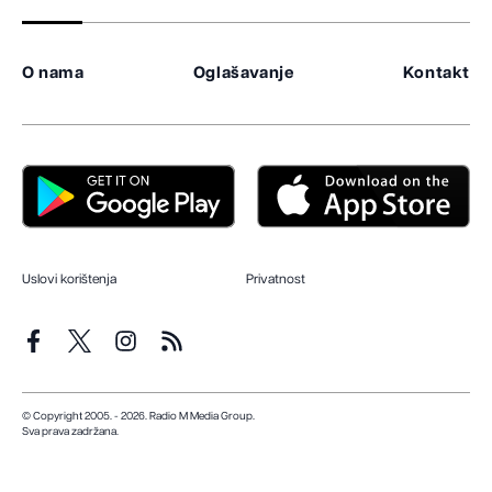
O nama
Oglašavanje
Kontakt
Uslovi korištenja
Privatnost
© Copyright 2005. - 2026. Radio M Media Group.
Sva prava zadržana.
Dizajn i programiranje:
Lampa.ba