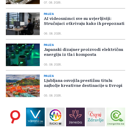
07. 08. 2026.
PAUZA
AI videosnimci sve su uvjerljiviji:
Stručnjaci otkrivaju kako ih prepoznati
06. 08. 2026.
PAUZA
Japanski dizajner proizvodi električnu
energiju iz tla i komposta
05. 08. 2026.
PAUZA
Ljubljana osvojila prestižnu titulu
najbolje kreativne destinacije u Evropi
05. 08. 2026.