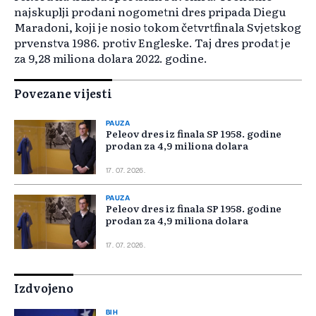
najskuplji prodani nogometni dres pripada Diegu
Maradoni, koji je nosio tokom četvrtfinala Svjetskog
prvenstva 1986. protiv Engleske. Taj dres prodat je
za 9,28 miliona dolara 2022. godine.
Povezane vijesti
PAUZA
Peleov dres iz finala SP 1958. godine
prodan za 4,9 miliona dolara
17. 07. 2026.
PAUZA
Peleov dres iz finala SP 1958. godine
prodan za 4,9 miliona dolara
17. 07. 2026.
Izdvojeno
BIH