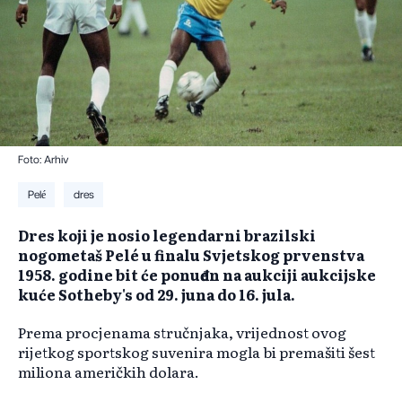
Foto: Arhiv
Pelé
dres
Dres koji je nosio legendarni brazilski
nogometaš Pelé u finalu Svjetskog prvenstva
1958. godine bit će ponuđen na aukciji aukcijske
kuće Sotheby's od 29. juna do 16. jula.
Prema procjenama stručnjaka, vrijednost ovog
rijetkog sportskog suvenira mogla bi premašiti šest
miliona američkih dolara.