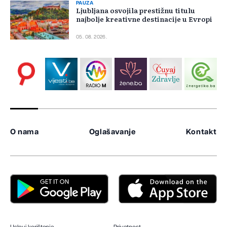
PAUZA
Ljubljana osvojila prestižnu titulu
najbolje kreativne destinacije u Evropi
05. 08. 2026.
O nama
Oglašavanje
Kontakt
Uslovi korištenja
Privatnost