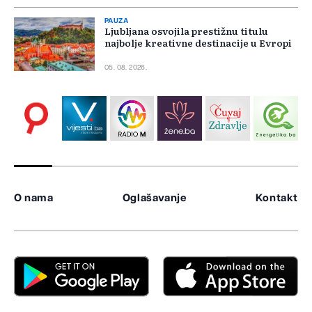
PAUZA
Ljubljana osvojila prestižnu titulu
najbolje kreativne destinacije u Evropi
05. 08. 2026.
O nama
Oglašavanje
Kontakt