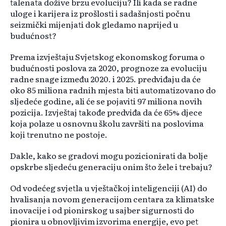
talenata dožive brzu evoluciju? Ili kada se radne
uloge i karijera iz prošlosti i sadašnjosti počnu
seizmički mijenjati dok gledamo naprijed u
budućnost?
Prema izvještaju Svjetskog ekonomskog foruma o
budućnosti poslova za 2020, prognoze za evoluciju
radne snage između 2020. i 2025. predviđaju da će
oko 85 miliona radnih mjesta biti automatizovano do
sljedeće godine, ali će se pojaviti 97 miliona novih
pozicija. Izvještaj takođe predviđa da će 65% djece
koja polaze u osnovnu školu završiti na poslovima
koji trenutno ne postoje.
Dakle, kako se gradovi mogu pozicionirati da bolje
opskrbe sljedeću generaciju onim što žele i trebaju?
Od vodećeg svjetla u vještačkoj inteligenciji (AI) do
hvalisanja novom generacijom centara za klimatske
inovacije i od pionirskog u sajber sigurnosti do
pionira u obnovljivim izvorima energije, evo pet