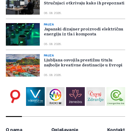
Stručnjaci otkrivaju kako ih prepoznati
06. 08. 2026.
PAUZA
Japanski dizajner proizvodi električnu
energiju iz tla i komposta
05. 08. 2026.
PAUZA
Ljubljana osvojila prestižnu titulu
najbolje kreativne destinacije u Evropi
05. 08. 2026.
O nama
Oglašavanje
Kontakt