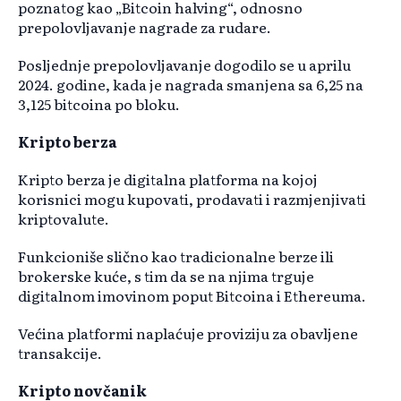
poznatog kao „Bitcoin halving“, odnosno
prepolovljavanje nagrade za rudare.
Posljednje prepolovljavanje dogodilo se u aprilu
2024. godine, kada je nagrada smanjena sa 6,25 na
3,125 bitcoina po bloku.
Kripto berza
Kripto berza je digitalna platforma na kojoj
korisnici mogu kupovati, prodavati i razmjenjivati
kriptovalute.
Funkcioniše slično kao tradicionalne berze ili
brokerske kuće, s tim da se na njima trguje
digitalnom imovinom poput Bitcoina i Ethereuma.
Većina platformi naplaćuje proviziju za obavljene
transakcije.
Kripto novčanik