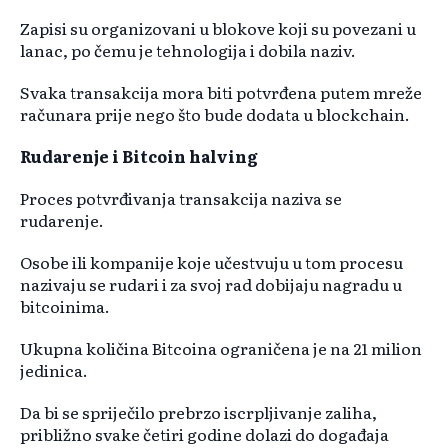
Zapisi su organizovani u blokove koji su povezani u
lanac, po čemu je tehnologija i dobila naziv.
Svaka transakcija mora biti potvrđena putem mreže
računara prije nego što bude dodata u blockchain.
Rudarenje i Bitcoin halving
Proces potvrđivanja transakcija naziva se
rudarenje.
Osobe ili kompanije koje učestvuju u tom procesu
nazivaju se rudari i za svoj rad dobijaju nagradu u
bitcoinima.
Ukupna količina Bitcoina ograničena je na 21 milion
jedinica.
Da bi se spriječilo prebrzo iscrpljivanje zaliha,
približno svake četiri godine dolazi do događaja