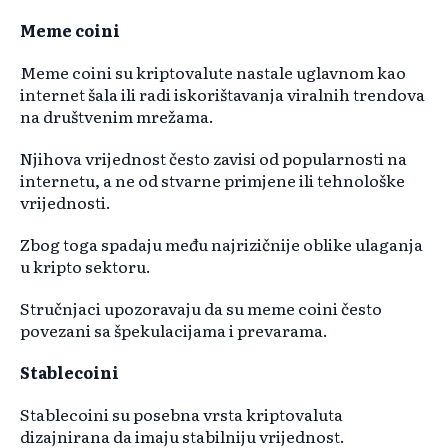
Meme coini
Meme coini su kriptovalute nastale uglavnom kao
internet šala ili radi iskorištavanja viralnih trendova
na društvenim mrežama.
Njihova vrijednost često zavisi od popularnosti na
internetu, a ne od stvarne primjene ili tehnološke
vrijednosti.
Zbog toga spadaju među najrizičnije oblike ulaganja
u kripto sektoru.
Stručnjaci upozoravaju da su meme coini često
povezani sa špekulacijama i prevarama.
Stablecoini
Stablecoini su posebna vrsta kriptovaluta
dizajnirana da imaju stabilniju vrijednost.