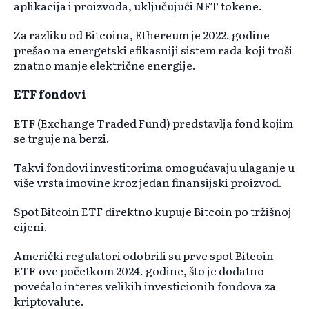
aplikacija i proizvoda, uključujući NFT tokene.
Za razliku od Bitcoina, Ethereum je 2022. godine
prešao na energetski efikasniji sistem rada koji troši
znatno manje električne energije.
ETF fondovi
ETF (Exchange Traded Fund) predstavlja fond kojim
se trguje na berzi.
Takvi fondovi investitorima omogućavaju ulaganje u
više vrsta imovine kroz jedan finansijski proizvod.
Spot Bitcoin ETF direktno kupuje Bitcoin po tržišnoj
cijeni.
Američki regulatori odobrili su prve spot Bitcoin
ETF-ove početkom 2024. godine, što je dodatno
povećalo interes velikih investicionih fondova za
kriptovalute.