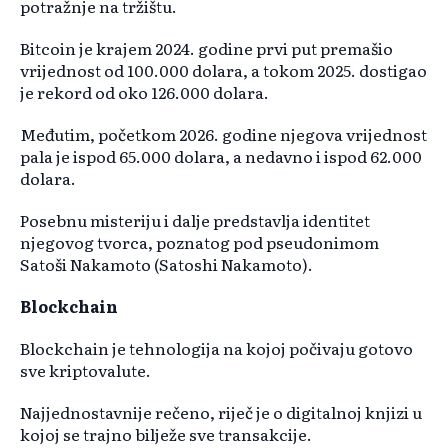
potražnje na tržištu.
Bitcoin je krajem 2024. godine prvi put premašio
vrijednost od 100.000 dolara, a tokom 2025. dostigao
je rekord od oko 126.000 dolara.
Međutim, početkom 2026. godine njegova vrijednost
pala je ispod 65.000 dolara, a nedavno i ispod 62.000
dolara.
Posebnu misteriju i dalje predstavlja identitet
njegovog tvorca, poznatog pod pseudonimom
Satoši Nakamoto (Satoshi Nakamoto).
Blockchain
Blockchain je tehnologija na kojoj počivaju gotovo
sve kriptovalute.
Najjednostavnije rečeno, riječ je o digitalnoj knjizi u
kojoj se trajno bilježe sve transakcije.