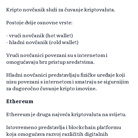
Kripto novčanik služi za čuvanje kriptovaluta.
Postoje dvije osnovne vrste:
- vrući novčanik (hot wallet)
- hladni novčanik (cold wallet)
Vrući novčanici povezani su s internetom i
omogućavaju brz pristup sredstvima.
Hladni novčanici predstavljaju fizičke uređaje koji
nisu povezani s internetom i smatraju se sigurnijim
za dugoročno čuvanje kripto imovine.
Ethereum
Ethereum je druga najveća kriptovaluta na svijetu.
Istovremeno predstavlja i blockchain platformu
koja omogućava razvoj različitih digitalnih