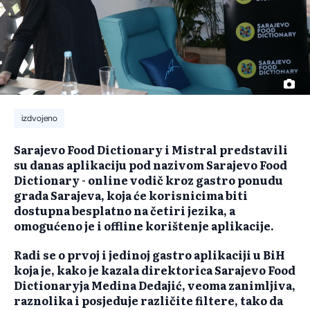
izdvojeno
Sarajevo Food Dictionary i Mistral predstavili
su danas aplikaciju pod nazivom Sarajevo Food
Dictionary - online vodič kroz gastro ponudu
grada Sarajeva, koja će korisnicima biti
dostupna besplatno na četiri jezika, a
omogućeno je i offline korištenje aplikacije.
Radi se o prvoj i jedinoj gastro aplikaciji u BiH
koja je, kako je kazala direktorica Sarajevo Food
Dictionaryja Medina Dedajić, veoma zanimljiva,
raznolika i posjeduje različite filtere, tako da