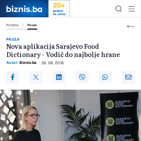
20+
godina
sa vama
Početna
Pauza
PAUZA
Nova aplikacija Sarajevo Food
Dictionary - Vodič do najbolje hrane
Autor:
Biznis.ba
28. 06. 2018.