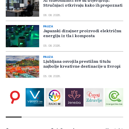
Stručnjaci otkrivaju kako ih prepoznati
06. 08. 2026.
PAUZA
Japanski dizajner proizvodi električnu
energiju iz tla i komposta
05. 08. 2026.
PAUZA
Ljubljana osvojila prestižnu titulu
najbolje kreativne destinacije u Evropi
05. 08. 2026.