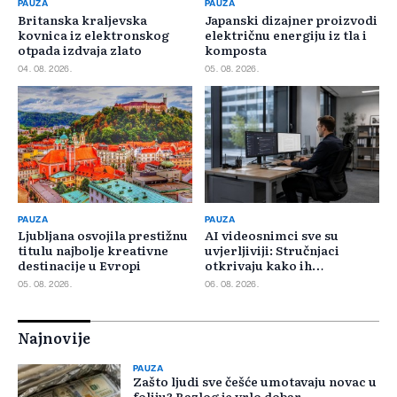
PAUZA
PAUZA
Britanska kraljevska
Japanski dizajner proizvodi
kovnica iz elektronskog
električnu energiju iz tla i
otpada izdvaja zlato
komposta
04. 08. 2026.
05. 08. 2026.
PAUZA
PAUZA
Ljubljana osvojila prestižnu
AI videosnimci sve su
titulu najbolje kreativne
uvjerljiviji: Stručnjaci
destinacije u Evropi
otkrivaju kako ih
prepoznati
05. 08. 2026.
06. 08. 2026.
Najnovije
PAUZA
Zašto ljudi sve češće umotavaju novac u
foliju? Razlog je vrlo dobar