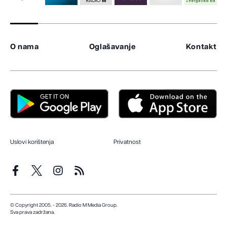
O nama
Oglašavanje
Kontakt
Uslovi korištenja
Privatnost
© Copyright 2005. - 2026. Radio M Media Group.
Sva prava zadržana.