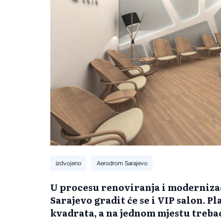
izdvojeno
Aerodrom Sarajevo
U procesu renoviranja i moderniz
Sarajevo gradit će se i VIP salon. P
kvadrata, a na jednom mjestu treba