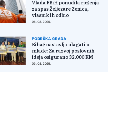
Vlada FBiH ponudila rješenja
za spas Željezare Zenica,
vlasnik ih odbio
05. 08. 2026.
PODRŠKA GRADA
Bihać nastavlja ulagati u
mlade: Za razvoj poslovnih
ideja osigurano 32.000 KM
05. 08. 2026.