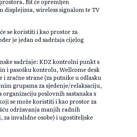
 prostora. Bit će opremljen
 displejima, wireless signalom te TV
 se koristiti i kao prostor za
ođer je jedan od sadržaja cijelog
amske sadržaje: KDZ kontrolni punkt s
in i pasošku kontrolu, Wellcome desk
e i zračne strane (za putnike u odlasku
ljenim grupama za sjedenje/relaksaciju,
a organizaciju poslovnih sastanaka s
oji se može koristiti i kao prostor za
ošću održavanja manjih radnih
, za invalidne osobe) i ugostiteljske