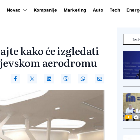
Novac
Kompanije
Marketing
Auto
Tech
Energ
Izd
jte kako će izgledati
rajevskom aerodromu