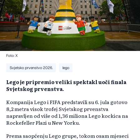
Foto: X
Svjetsko prvenstvo 2026.
lego
Lego je pripremio veliki spektakl uoči finala
Svjetskog prvenstva.
Kompanija Lego i FIFA predstavili su 6. jula gotovo
8,2 metra visok trofej Svjetskog prvenstva
napravljen od više od 1,36 miliona Lego kockica na
Rockefeller Plazi u New Yorku.
Prema saopćenju Lego grupe, tokom osam mjeseci