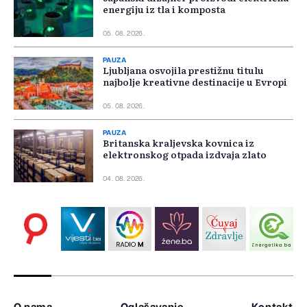
energiju iz tla i komposta
05. 08. 2026.
PAUZA
Ljubljana osvojila prestižnu titulu
najbolje kreativne destinacije u Evropi
05. 08. 2026.
PAUZA
Britanska kraljevska kovnica iz
elektronskog otpada izdvaja zlato
04. 08. 2026.