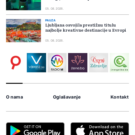
05. 08. 2026.
PAUZA
Ljubljana osvojila prestižnu titulu
najbolje kreativne destinacije u Evropi
05. 08. 2026.
O nama
Oglašavanje
Kontakt