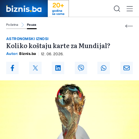
20+
godina
sa vama
Početna
Pauza
ASTRONOMSKI IZNOSI
Koliko koštaju karte za Mundijal?
Autor:
Biznis.ba
12. 06. 2026.