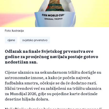
Foto: Ilustracija
cijene
svjetsko prvenstvo
Odlazak na finale Svjetskog prvenstva ove
godine za prosječnog navijača postaje gotovo
nedostižan san.
Cijene ulaznica na sekundarnom tržištu dostigle su
astronomske iznose, a kako je počela najveća
fudbalska smotra, očekuje se da će dodatno rasti.
Slični trendovi već su zabilježeni na tržištu ulaznica
za Mundijal 2026, gdje su pojedine karte dostizale
desetine hiljada dolara.