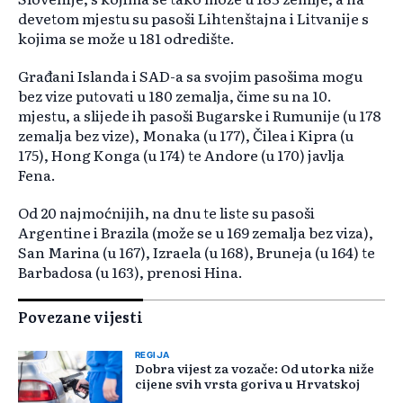
devetom mjestu su pasoši Lihtenštajna i Litvanije s
kojima se može u 181 odredište.
Građani Islanda i SAD-a sa svojim pasošima mogu
bez vize putovati u 180 zemalja, čime su na 10.
mjestu, a slijede ih pasoši Bugarske i Rumunije (u 178
zemalja bez vize), Monaka (u 177), Čilea i Kipra (u
175), Hong Konga (u 174) te Andore (u 170) javlja
Fena.
Od 20 najmoćnijih, na dnu te liste su pasoši
Argentine i Brazila (može se u 169 zemalja bez viza),
San Marina (u 167), Izraela (u 168), Bruneja (u 164) te
Barbadosa (u 163), prenosi Hina.
Povezane vijesti
REGIJA
Dobra vijest za vozače: Od utorka niže
cijene svih vrsta goriva u Hrvatskoj