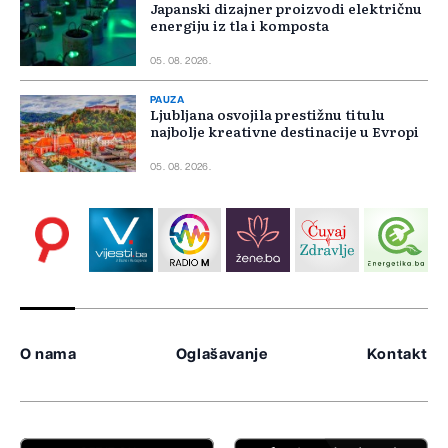
Japanski dizajner proizvodi električnu
energiju iz tla i komposta
05. 08. 2026.
PAUZA
Ljubljana osvojila prestižnu titulu
najbolje kreativne destinacije u Evropi
05. 08. 2026.
O nama
Oglašavanje
Kontakt