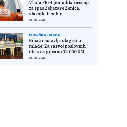
Vlada FBiH ponudila rješenja
za spas Željezare Zenica,
vlasnik ih odbio
05. 08. 2026.
PODRŠKA GRADA
Bihać nastavlja ulagati u
mlade: Za razvoj poslovnih
ideja osigurano 32.000 KM
05. 08. 2026.