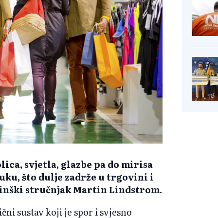
ica, svjetla, glazbe pa do mirisa
vuku, što dulje zadrže u trgovini i
inški stručnjak Martin Lindstrom.
čni sustav koji je spor i svjesno