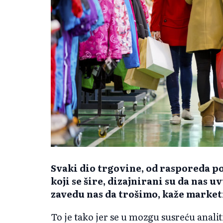
Svaki dio trgovine, od rasporeda pol
koji se šire, dizajnirani su da nas u
zavedu nas da trošimo, kaže market
To je tako jer se u mozgu susreću analiti