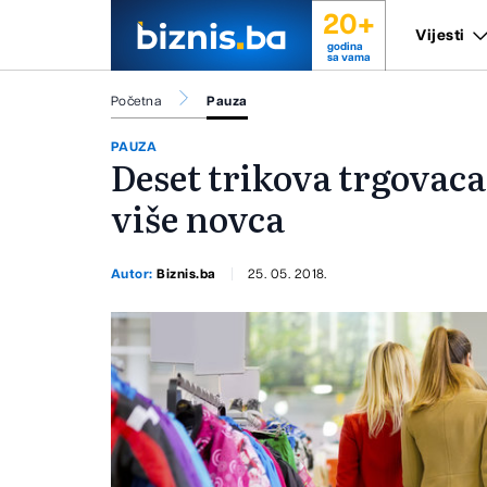
20+
Vijesti
godina
sa vama
Početna
Pauza
PAUZA
Deset trikova trgovaca
više novca
Autor:
Biznis.ba
25. 05. 2018.