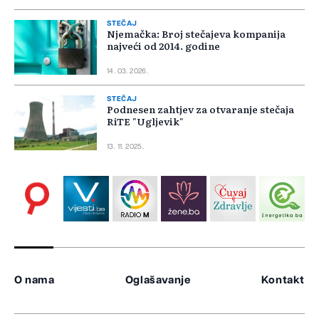
STEČAJ
Njemačka: Broj stečajeva kompanija
najveći od 2014. godine
14. 03. 2026.
STEČAJ
Podnesen zahtjev za otvaranje stečaja
RiTE "Ugljevik"
13. 11. 2025.
O nama
Oglašavanje
Kontakt