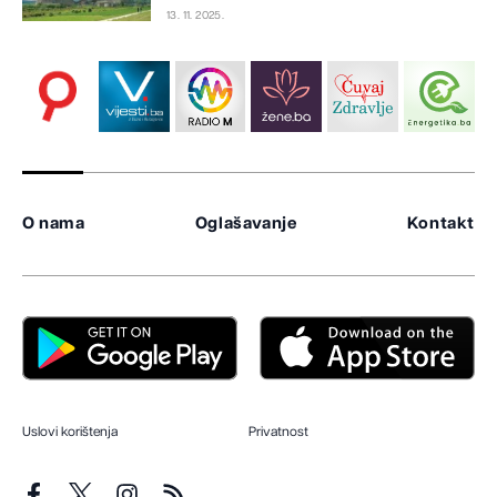
13. 11. 2025.
O nama
Oglašavanje
Kontakt
Uslovi korištenja
Privatnost