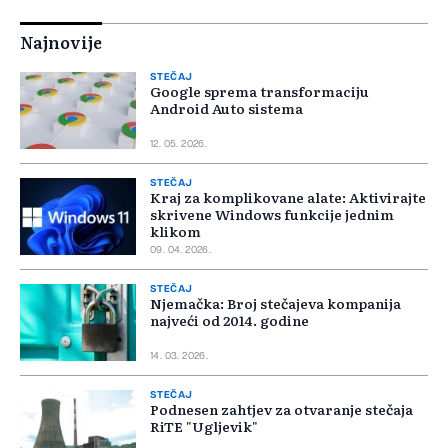
Najnovije
STEČAJ
Google sprema transformaciju
Android Auto sistema
12. 05. 2026.
STEČAJ
Kraj za komplikovane alate: Aktivirajte
skrivene Windows funkcije jednim
klikom
09. 04. 2026.
STEČAJ
Njemačka: Broj stečajeva kompanija
najveći od 2014. godine
14. 03. 2026.
STEČAJ
Podnesen zahtjev za otvaranje stečaja
RiTE "Ugljevik"