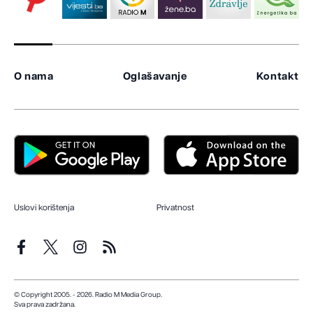
O nama
Oglašavanje
Kontakt
Uslovi korištenja
Privatnost
© Copyright 2005. - 2026. Radio M Media Group.
Sva prava zadržana.