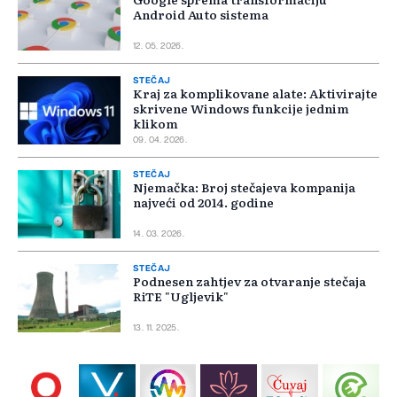
Android Auto sistema
12. 05. 2026.
STEČAJ
Kraj za komplikovane alate: Aktivirajte
skrivene Windows funkcije jednim
klikom
09. 04. 2026.
STEČAJ
Njemačka: Broj stečajeva kompanija
najveći od 2014. godine
14. 03. 2026.
STEČAJ
Podnesen zahtjev za otvaranje stečaja
RiTE "Ugljevik"
13. 11. 2025.