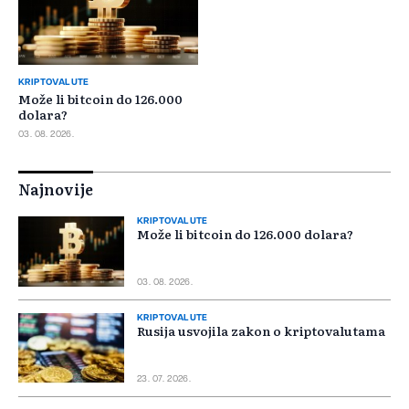
KRIPTOVALUTE
Može li bitcoin do 126.000
dolara?
03. 08. 2026.
Najnovije
KRIPTOVALUTE
Može li bitcoin do 126.000 dolara?
03. 08. 2026.
KRIPTOVALUTE
Rusija usvojila zakon o kriptovalutama
23. 07. 2026.