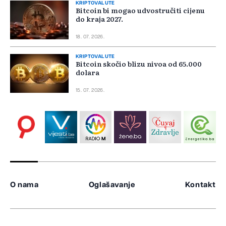
KRIPTOVALUTE
Bitcoin bi mogao udvostručiti cijenu
do kraja 2027.
18. 07. 2026.
KRIPTOVALUTE
Bitcoin skočio blizu nivoa od 65.000
dolara
15. 07. 2026.
O nama
Oglašavanje
Kontakt