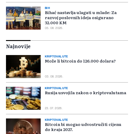
BIH
Bihać nastavlja ulagati u mlade: Za
razvoj poslovnih ideja osigurano
32.000 KM
05. 08. 2026.
Najnovije
KRIPTOVALUTE
Može li bitcoin do 126.000 dolara?
03. 08. 2026.
KRIPTOVALUTE
Rusija usvojila zakon o kriptovalutama
23. 07. 2026.
KRIPTOVALUTE
Bitcoin bi mogao udvostručiti cijenu
do kraja 2027.