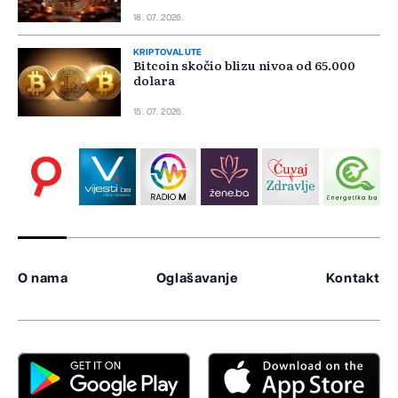
18. 07. 2026.
KRIPTOVALUTE
Bitcoin skočio blizu nivoa od 65.000
dolara
15. 07. 2026.
O nama
Oglašavanje
Kontakt