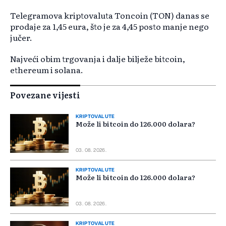
Telegramova kriptovaluta Toncoin (TON) danas se
prodaje za 1,45 eura, što je za 4,45 posto manje nego
jučer.
Najveći obim trgovanja i dalje bilježe bitcoin,
ethereum i solana.
Povezane vijesti
KRIPTOVALUTE
Može li bitcoin do 126.000 dolara?
03. 08. 2026.
KRIPTOVALUTE
Može li bitcoin do 126.000 dolara?
03. 08. 2026.
KRIPTOVALUTE