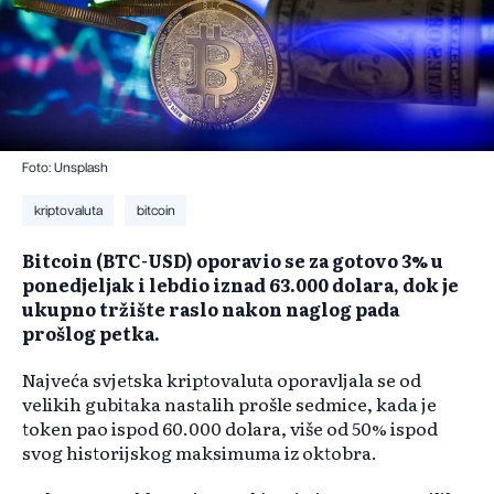
Foto: Unsplash
kriptovaluta
bitcoin
Bitcoin (BTC-USD) oporavio se za gotovo 3% u
ponedjeljak i lebdio iznad 63.000 dolara, dok je
ukupno tržište raslo nakon naglog pada
prošlog petka.
Najveća svjetska kriptovaluta oporavljala se od
velikih gubitaka nastalih prošle sedmice, kada je
token pao ispod 60.000 dolara, više od 50% ispod
svog historijskog maksimuma iz oktobra.