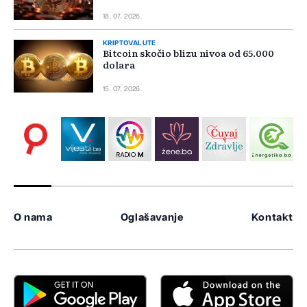
18. 07. 2026.
KRIPTOVALUTE
Bitcoin skočio blizu nivoa od 65.000
dolara
15. 07. 2026.
O nama
Oglašavanje
Kontakt