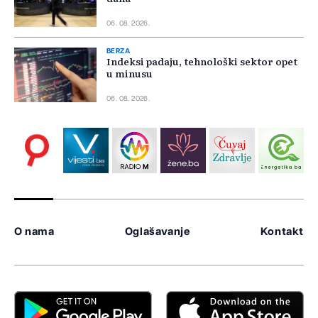
06. 08. 2026.
BERZA
Indeksi padaju, tehnološki sektor opet
u minusu
06. 08. 2026.
O nama
Oglašavanje
Kontakt