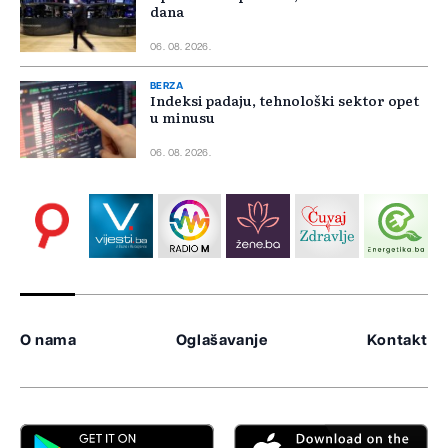
dana
06. 08. 2026.
BERZA
Indeksi padaju, tehnološki sektor opet
u minusu
06. 08. 2026.
O nama
Oglašavanje
Kontakt