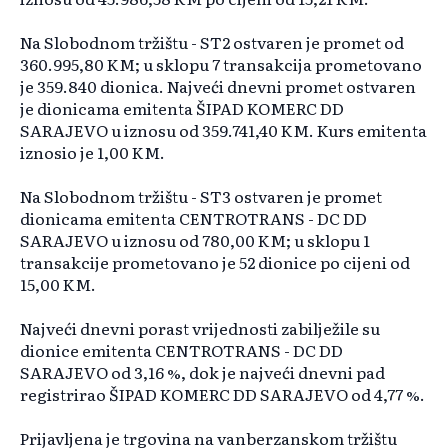
Na Slobodnom tržištu - ST2 ostvaren je promet od
360.995,80 KM; u sklopu 7 transakcija prometovano
je 359.840 dionica. Najveći dnevni promet ostvaren
je dionicama emitenta ŠIPAD KOMERC DD
SARAJEVO u iznosu od 359.741,40 KM. Kurs emitenta
iznosio je 1,00 KM.
Na Slobodnom tržištu - ST3 ostvaren je promet
dionicama emitenta CENTROTRANS - DC DD
SARAJEVO u iznosu od 780,00 KM; u sklopu 1
transakcije prometovano je 52 dionice po cijeni od
15,00 KM.
Najveći dnevni porast vrijednosti zabilježile su
dionice emitenta CENTROTRANS - DC DD
SARAJEVO od 3,16 %, dok je najveći dnevni pad
registrirao ŠIPAD KOMERC DD SARAJEVO od 4,77 %.
Prijavljena je trgovina na vanberzanskom tržištu