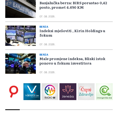
Banjalučka berza: BIRS porastao 0,42
posto, promet 4.690 KM
07. 08. 2026.
BERZA
Indeksi mješoviti , Kirin Holdings u
fokusu
07. 08. 2026.
BERZA
Male promjene indeksa, Bliski istok
ponovo u fokusu investitora
07. 08. 2026.