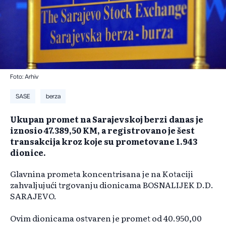
Foto: Arhiv
SASE
berza
Ukupan promet na Sarajevskoj berzi danas je
iznosio 47.389,50 KM, a registrovano je šest
transakcija kroz koje su prometovane 1.943
dionice.
Glavnina prometa koncentrisana je na Kotaciji
zahvaljujući trgovanju dionicama BOSNALIJEK D.D.
SARAJEVO.
Ovim dionicama ostvaren je promet od 40.950,00