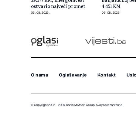
ostvario najveći promet
4.451 KM
05. 08. 2026.
05. 08. 2026.
O nama
Oglašavanje
Kontakt
Uslo
© Copyright 2005. - 2026. Radio M Media Group.
Sva prava zadržana.