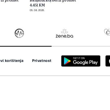
4.451 KM
05. 08. 2026.
vi korištenja
Privatnost