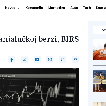
Novac
Kompanije
Marketing
Auto
Tech
Energ
Izd
njalučkoj berzi, BIRS