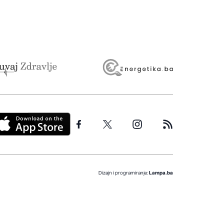
Dizajn i programiranje:
Lampa.ba