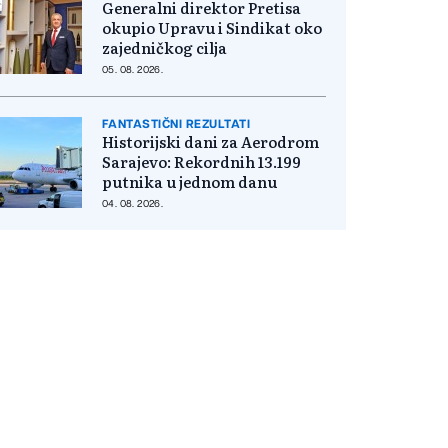
Generalni direktor Pretisa
okupio Upravu i Sindikat oko
zajedničkog cilja
05. 08. 2026.
FANTASTIČNI REZULTATI
Historijski dani za Aerodrom
Sarajevo: Rekordnih 13.199
putnika u jednom danu
04. 08. 2026.