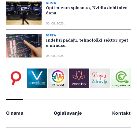
BERZA
Optimizam splasnuo, Nvidia dobitnica
dana
06. 08. 2026.
BERZA
Indeksi padaju, tehnološki sektor opet
u minusu
06. 08. 2026.
O nama
Oglašavanje
Kontakt