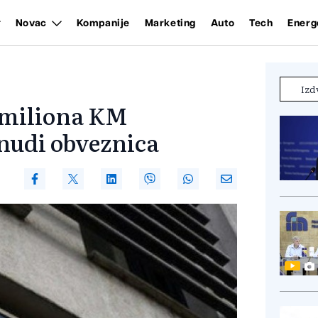
Novac
Kompanije
Marketing
Auto
Tech
Energ
Izd
 miliona KM
onudi obveznica