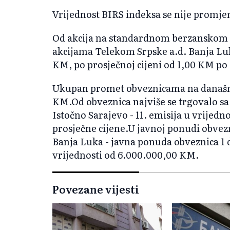
Vrijednost BIRS indeksa se nije promjen
Od akcija na standardnom berzanskom t
akcijama Telekom Srpske a.d. Banja Luk
KM, po prosječnoj cijeni od 1,00 KM po 
Ukupan promet obveznicama na današnj
KM.Od obveznica najviše se trgovalo 
Istočno Sarajevo - 11. emisija u vrijedn
prosječne cijene.U javnoj ponudi obvez
Banja Luka - javna ponuda obveznica 1 
vrijednosti od 6.000.000,00 KM.
Povezane vijesti