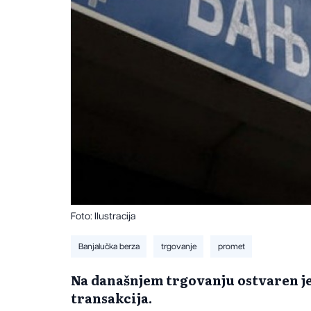
Foto: Ilustracija
Banjalučka berza
trgovanje
promet
Na današnjem trgovanju ostvaren je
transakcija.