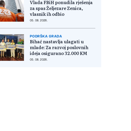
Vlada FBiH ponudila rješenja
za spas Željezare Zenica,
vlasnik ih odbio
05. 08. 2026.
PODRŠKA GRADA
Bihać nastavlja ulagati u
mlade: Za razvoj poslovnih
ideja osigurano 32.000 KM
05. 08. 2026.