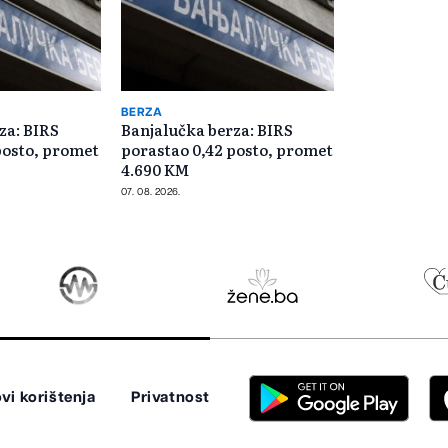
BERZA
za: BIRS
Banjalučka berza: BIRS
posto, promet
porastao 0,42 posto, promet
4.690 KM
07. 08. 2026.
vi korištenja
Privatnost