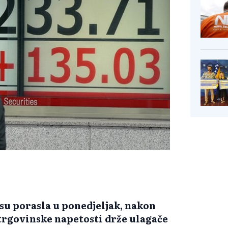
su porasla u ponedjeljak, nakon
 trgovinske napetosti drže ulagače