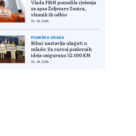
Vlada FBiH ponudila rješenja
za spas Željezare Zenica,
vlasnik ih odbio
05. 08. 2026.
PODRŠKA GRADA
Bihać nastavlja ulagati u
mlade: Za razvoj poslovnih
ideja osigurano 32.000 KM
05. 08. 2026.