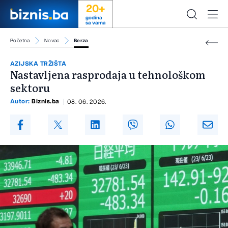
20+
godina
sa vama
Početna
Novac
Berza
AZIJSKA TRŽIŠTA
Nastavljena rasprodaja u tehnološkom
sektoru
Autor:
Biznis.ba
08. 06. 2026.