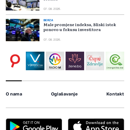
07. 08. 2026.
BERZA
Male promjene indeksa, Bliski istok
ponovo u fokusu investitora
07. 08. 2026.
O nama
Oglašavanje
Kontakt