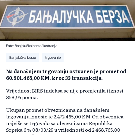
Foto: Banjalučka berza/Ilustracija
Banjalučka berza
trgovanje
Na današnjem trgovanju ostvaren je promet od
60.901.465,00 KM, kroz 33 transakcija.
Vrijednost BIRS indeksa se nije promjenila i iznosi
858,95 poena.
Ukupan promet obveznicama na današnjem
trgovanju iznosio je 2.472.465,00 KM.Od obveznica
najviše se trgovalo sa obveznicama Republika
Srpska 6 % 08/03/29 u vrijednosti od 2.468.765,00