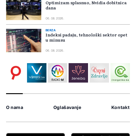
Optimizam splasnuo, Nvidia dobitnica
dana
06. 08. 2026.
BERZA
Indeksi padaju, tehnološki sektor opet
u minusu
06. 08. 2026.
O nama
Oglašavanje
Kontakt