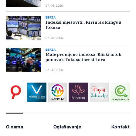
07. 08. 2026.
BERZA
Indeksi mješoviti , Kirin Holdings u
fokusu
07. 08. 2026.
BERZA
Male promjene indeksa, Bliski istok
ponovo u fokusu investitora
07. 08. 2026.
O nama
Oglašavanje
Kontakt