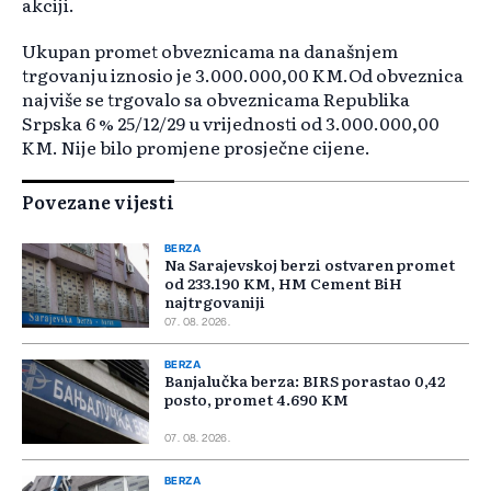
akciji.
Ukupan promet obveznicama na današnjem
trgovanju iznosio je 3.000.000,00 KM.Od obveznica
najviše se trgovalo sa obveznicama Republika
Srpska 6 % 25/12/29 u vrijednosti od 3.000.000,00
KM. Nije bilo promjene prosječne cijene.
Povezane vijesti
BERZA
Na Sarajevskoj berzi ostvaren promet
od 233.190 KM, HM Cement BiH
najtrgovaniji
07. 08. 2026.
BERZA
Banjalučka berza: BIRS porastao 0,42
posto, promet 4.690 KM
07. 08. 2026.
BERZA