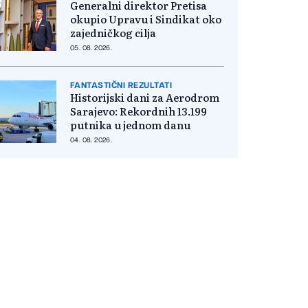
Generalni direktor Pretisa
okupio Upravu i Sindikat oko
zajedničkog cilja
05. 08. 2026.
FANTASTIČNI REZULTATI
Historijski dani za Aerodrom
Sarajevo: Rekordnih 13.199
putnika u jednom danu
04. 08. 2026.