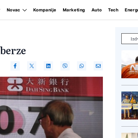
Novac
Kompanije
Marketing
Auto
Tech
Energ
Izd
 berze