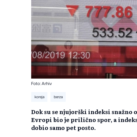
Foto: Arhiv
koreja
berza
Dok su se njujorški indeksi snažno o
Evropi bio je prilično spor, a inde
dobio samo pet posto.