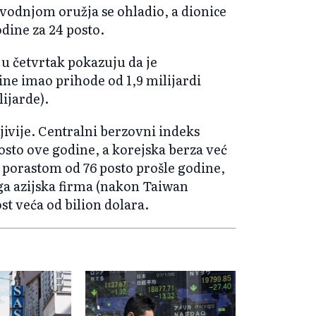
zvodnjom oružja se ohladio, a dionice
dine za 24 posto.
 u četvrtak pokazuju da je
ine imao prihode od 1,9 milijardi
lijarde).
jivije. Centralni berzovni indeks
osto ove godine, a korejska berza već
s porastom od 76 posto prošle godine,
ga azijska firma (nakon Taiwan
st veća od bilion dolara.