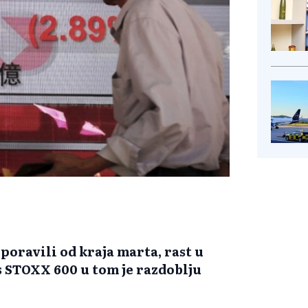
poravili od kraja marta, rast u
ks STOXX 600 u tom je razdoblju