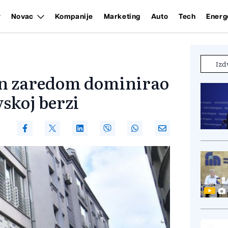
Novac
Kompanije
Marketing
Auto
Tech
Energ
Izd
an zaredom dominirao
skoj berzi