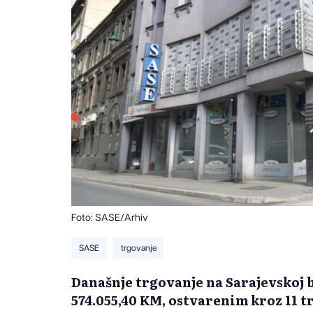
Foto: SASE/Arhiv
SASE
trgovanje
Današnje trgovanje na Sarajevskoj 
574.055,40 KM, ostvarenim kroz 11 t