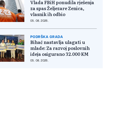
Vlada FBiH ponudila rješenja
za spas Željezare Zenica,
vlasnik ih odbio
05. 08. 2026.
PODRŠKA GRADA
Bihać nastavlja ulagati u
mlade: Za razvoj poslovnih
ideja osigurano 32.000 KM
05. 08. 2026.