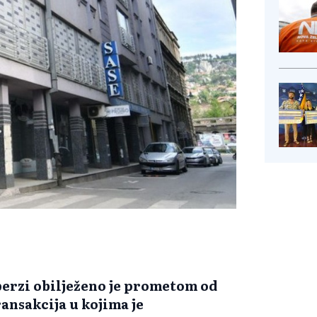
berzi obilježeno je prometom od
ransakcija u kojima je