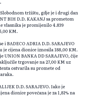
.
Slobodnom tržištu, gdje je i drugi dan
NT BIH D.D. KAKANJ sa prometom
e vlasnika je promijenilo 4.839
15,00 KM.
a se i BADECO ADRIA D.D. SARAJEVO
je cijena dionice iznosila 188,00 KM.
žila je UNION BANKA DD SARAJEVO, čije
zaključile trgovanje na 27,00 KM uz
tenta ostvarila su promete od
maraka.
SNALIJEK D.D. SARAJEVO. Iako je
ena dionice povećana je za 1,81% na