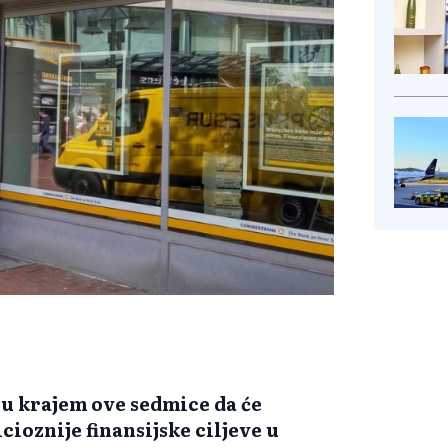
u krajem ove sedmice da će
cioznije finansijske ciljeve u