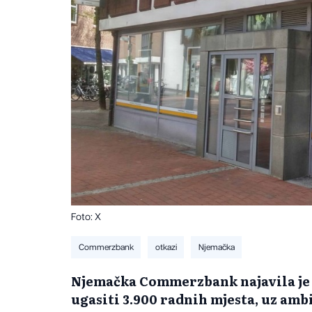
Foto: X
Commerzbank
otkazi
Njemačka
​Njemačka Commerzbank najavila je 
ugasiti 3.900 radnih mjesta, uz ambi