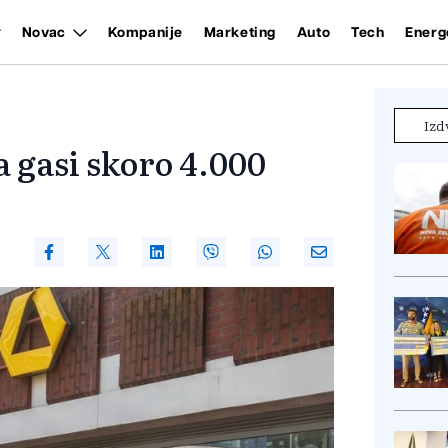
Novac
Kompanije
Marketing
Auto
Tech
Energ
Izd
 gasi skoro 4.000