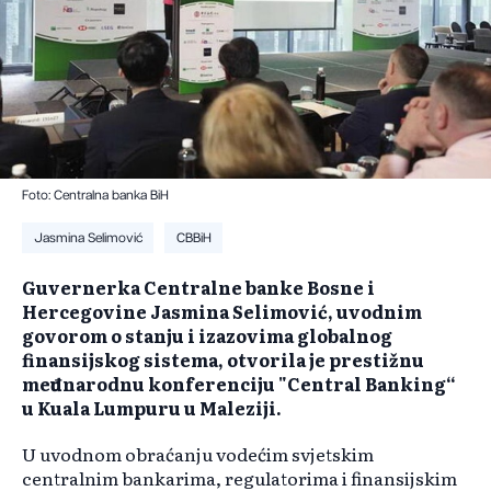
Foto: Centralna banka BiH
Jasmina Selimović
CBBiH
Guvernerka Centralne banke Bosne i
Hercegovine Jasmina Selimović, uvodnim
govorom o stanju i izazovima globalnog
finansijskog sistema, otvorila je prestižnu
međunarodnu konferenciju "Central Banking“
u Kuala Lumpuru u Maleziji.
U uvodnom obraćanju vodećim svjetskim
centralnim bankarima, regulatorima i finansijskim