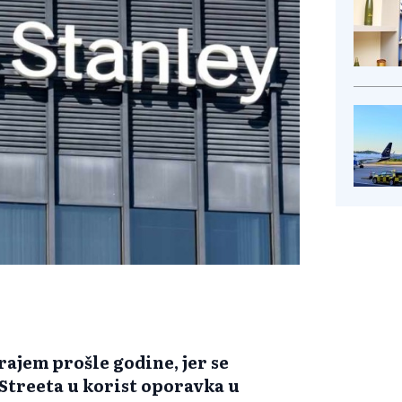
ajem prošle godine, jer se
Streeta u korist oporavka u