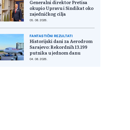
Generalni direktor Pretisa
okupio Upravu i Sindikat oko
zajedničkog cilja
05. 08. 2026.
FANTASTIČNI REZULTATI
Historijski dani za Aerodrom
Sarajevo: Rekordnih 13.199
putnika u jednom danu
04. 08. 2026.