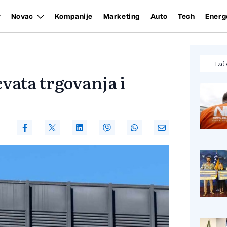
Novac
Kompanije
Marketing
Auto
Tech
Energ
Izd
cvata trgovanja i