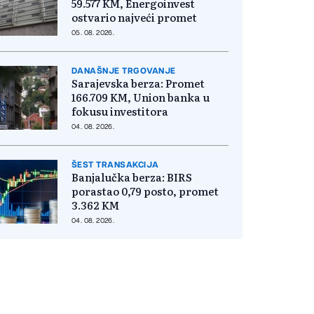
59.577 KM, Energoinvest
ostvario najveći promet
05. 08. 2026.
DANAŠNJE TRGOVANJE
Sarajevska berza: Promet
166.709 KM, Union banka u
fokusu investitora
04. 08. 2026.
ŠEST TRANSAKCIJA
Banjalučka berza: BIRS
porastao 0,79 posto, promet
3.362 KM
04. 08. 2026.