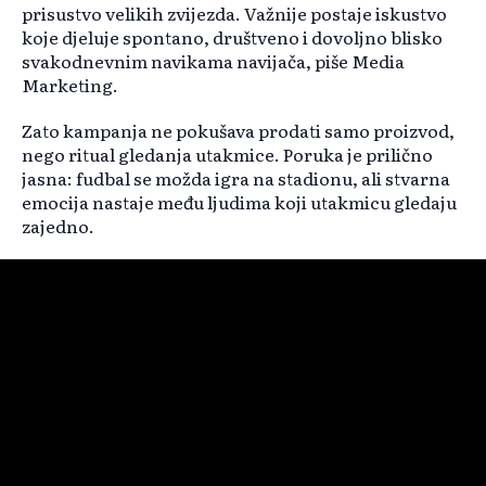
prisustvo velikih zvijezda. Važnije postaje iskustvo
koje djeluje spontano, društveno i dovoljno blisko
svakodnevnim navikama navijača, piše Media
Marketing.
Zato kampanja ne pokušava prodati samo proizvod,
nego ritual gledanja utakmice. Poruka je prilično
jasna: fudbal se možda igra na stadionu, ali stvarna
emocija nastaje među ljudima koji utakmicu gledaju
zajedno.