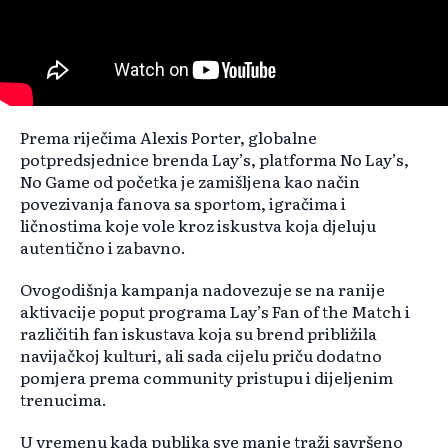
Prema riječima Alexis Porter, globalne
potpredsjednice brenda Lay’s, platforma No Lay’s,
No Game od početka je zamišljena kao način
povezivanja fanova sa sportom, igračima i
ličnostima koje vole kroz iskustva koja djeluju
autentično i zabavno.
Ovogodišnja kampanja nadovezuje se na ranije
aktivacije poput programa Lay’s Fan of the Match i
različitih fan iskustava koja su brend približila
navijačkoj kulturi, ali sada cijelu priču dodatno
pomjera prema community pristupu i dijeljenim
trenucima.
U vremenu kada publika sve manje traži savršeno