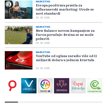
MARKETING
Evropa pooštrava pravila za
influenserski marketing: Uvode se
novi standardi
05. 08. 2026.
MARKETING
New Balance novom kampanjom za
Furon poručuje: Brzina se ne može
požuriti
04. 08. 2026.
MARKETING
YouTube od oglasa zaradio više od 11
milijardi dolara u jednom kvartalu
03. 08. 2026.