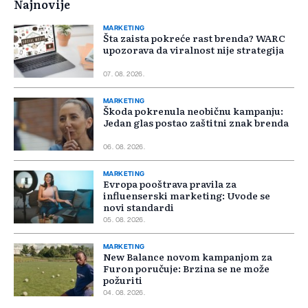
Najnovije
MARKETING
Šta zaista pokreće rast brenda? WARC
upozorava da viralnost nije strategija
07. 08. 2026.
MARKETING
Škoda pokrenula neobičnu kampanju:
Jedan glas postao zaštitni znak brenda
06. 08. 2026.
MARKETING
Evropa pooštrava pravila za
influenserski marketing: Uvode se
novi standardi
05. 08. 2026.
MARKETING
New Balance novom kampanjom za
Furon poručuje: Brzina se ne može
požuriti
04. 08. 2026.