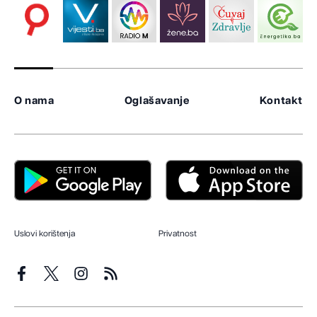
O nama
Oglašavanje
Kontakt
Uslovi korištenja
Privatnost