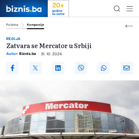
20+
godina
sa vama
Početna
Kompanije
REGIJA
Zatvara se Mercator u Srbiji
Autor:
Biznis.ba
31. 10. 2024.