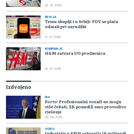
28. 07. 2026.
REGIJA
Temu skuplji i u Srbiji: PDV se plaća
odmah pri narudžbi
21. 07. 2026.
KOMPANIJE
H&M zatvara 170 prodavnica
18. 07. 2026.
Izdvojeno
BIH
Forto: Profesionalni vozači ne mogu
više čekati, EK ponudili smo provodivo
rješenje
06. 08. 2026.
VIDEO
Industrija u FBiH ostvarila 18 milijardi