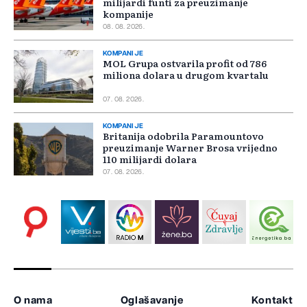
milijardi funti za preuzimanje
kompanije
08. 08. 2026.
KOMPANIJE
MOL Grupa ostvarila profit od 786
miliona dolara u drugom kvartalu
07. 08. 2026.
KOMPANIJE
Britanija odobrila Paramountovo
preuzimanje Warner Brosa vrijedno
110 milijardi dolara
07. 08. 2026.
O nama
Oglašavanje
Kontakt