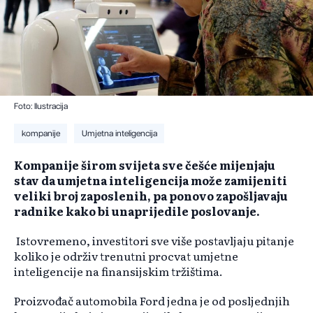
Foto: Ilustracija
kompanije
Umjetna inteligencija
Kompanije širom svijeta sve češće mijenjaju
stav da umjetna inteligencija može zamijeniti
veliki broj zaposlenih, pa ponovo zapošljavaju
radnike kako bi unaprijedile poslovanje.
Istovremeno, investitori sve više postavljaju pitanje
koliko je održiv trenutni procvat umjetne
inteligencije na finansijskim tržištima.
Proizvođač automobila Ford jedna je od posljednjih