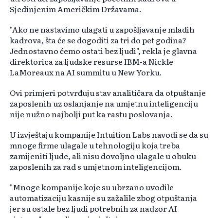
Sjedinjenim Američkim Državama.
"Ako ne nastavimo ulagati u zapošljavanje mladih
kadrova, šta će se dogoditi za tri do pet godina?
Jednostavno ćemo ostati bez ljudi", rekla je glavna
direktorica za ljudske resurse IBM-a Nickle
LaMoreaux na AI summitu u New Yorku.
Ovi primjeri potvrđuju stav analitičara da otpuštanje
zaposlenih uz oslanjanje na umjetnu inteligenciju
nije nužno najbolji put ka rastu poslovanja.
U izvještaju kompanije Intuition Labs navodi se da su
mnoge firme ulagale u tehnologiju koja treba
zamijeniti ljude, ali nisu dovoljno ulagale u obuku
zaposlenih za rad s umjetnom inteligencijom.
"Mnoge kompanije koje su ubrzano uvodile
automatizaciju kasnije su zažalile zbog otpuštanja
jer su ostale bez ljudi potrebnih za nadzor AI