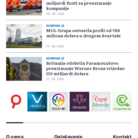
milijardi funti za preuzimanje
kompanije
08. 08. 2026.
KOMPANIJE
MOL Grupa ostvarila profit od 786
miliona dolara u drugom kvartalu
07. 08. 2026.
KOMPANIJE
Britanija odobrila Paramountovo
preuzimanje Warner Brosa vrijedno
110 milijardi dolara
07. 08. 2026.
O nama
Oglašavanje
Kontakt