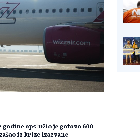
 godine opslužio je gotovo 600
zašao iz krize izazvane