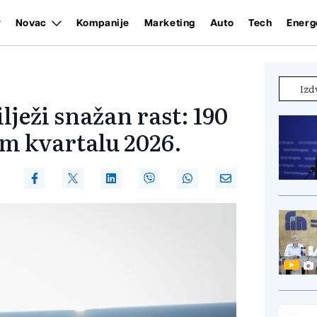
Novac
Kompanije
Marketing
Auto
Tech
Energ
Izd
ježi snažan rast: 190
om kvartalu 2026.