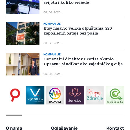
svijetu i koliko vrijede
06. 08. 2026.
KOMPANIJE
Etsy najavio velika otpuštanja, 220
zaposlenih ostaje bez posla
06. 08. 2026.
KOMPANIJE
Generalni direktor Pretisa okupio
Upravu i Sindikat oko zajedničkog cilja
05. 08. 2026.
O nama
Oglašavanje
Kontakt