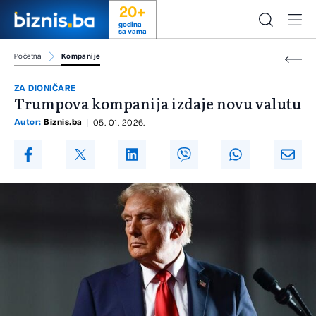
20+
godina
sa vama
Početna
Kompanije
ZA DIONIČARE
Trumpova kompanija izdaje novu valutu
Autor:
Biznis.ba
05. 01. 2026.