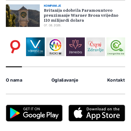
KOMPANIJE
Britanija odobrila Paramountovo
preuzimanje Warner Brosa vrijedno
110 milijardi dolara
07. 08. 2026.
O nama
Oglašavanje
Kontakt