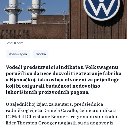
Foto: X.com
Volkswagen
fabrika
Vodeći predstavnici sindikata u Volkswagenu
poručili su da neće dozvoliti zatvaranje fabrika
u Njemačkoj, iako ostaju otvoreni za prijedloge
koji bi osigurali budućnost nedovoljno
iskorištenih proizvodnih pogona.
U zajedničkoj izjavi za Reuters, predsjednica
radničkog vijeća Daniela Cavallo, čelnica sindikata
IG Metall Christiane Benner i regionalni sindikalni
lider Thorsten Groeger naglasili su da dogovor iz