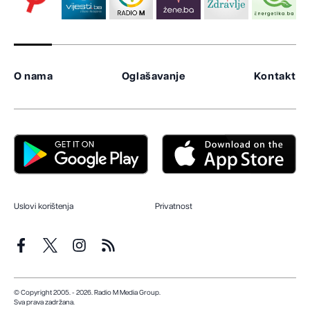
O nama
Oglašavanje
Kontakt
Uslovi korištenja
Privatnost
© Copyright 2005. - 2026. Radio M Media Group.
Sva prava zadržana.