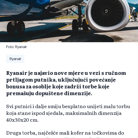
Foto: Ryanair
Ryanair
Ryanair je najavio nove mjere u vezi s ručnom
prtljagom putnika, uključujući povećanje
bonusa za osoblje koje zadrži torbe koje
premašuju dopuštene dimenzije.
Svi putnici i dalje smiju besplatno unijeti malu torbu
koja stane ispod sjedala, maksimalnih dimenzija
40x30x20 cm.
Druga torba, najčešće mali kofer na točkovima do