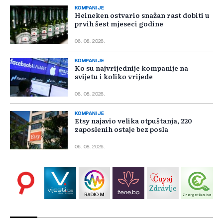
KOMPANIJE
Heineken ostvario snažan rast dobiti u
prvih šest mjeseci godine
06. 08. 2026.
KOMPANIJE
Ko su najvrijednije kompanije na
svijetu i koliko vrijede
06. 08. 2026.
KOMPANIJE
Etsy najavio velika otpuštanja, 220
zaposlenih ostaje bez posla
06. 08. 2026.