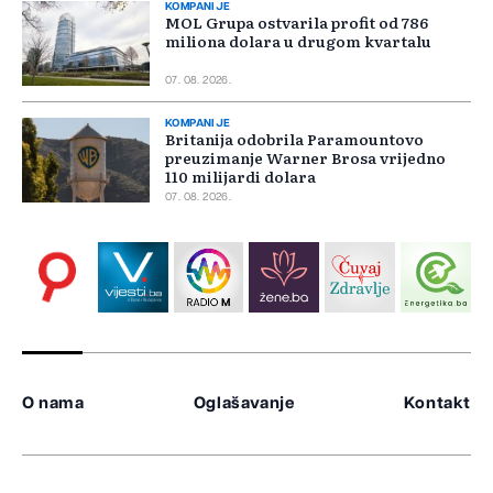
KOMPANIJE
MOL Grupa ostvarila profit od 786
miliona dolara u drugom kvartalu
07. 08. 2026.
KOMPANIJE
Britanija odobrila Paramountovo
preuzimanje Warner Brosa vrijedno
110 milijardi dolara
07. 08. 2026.
O nama
Oglašavanje
Kontakt