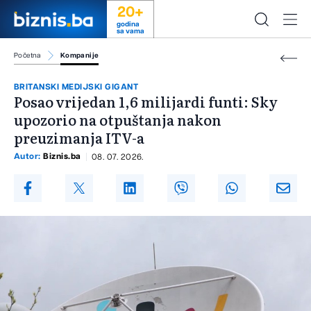
20+
godina
sa vama
Početna
Kompanije
BRITANSKI MEDIJSKI GIGANT
Posao vrijedan 1,6 milijardi funti: Sky
upozorio na otpuštanja nakon
preuzimanja ITV-a
Autor:
Biznis.ba
08. 07. 2026.