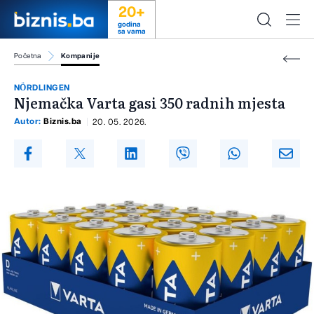
20+
godina
sa vama
Početna
Kompanije
NÖRDLINGEN
Njemačka Varta gasi 350 radnih mjesta
Autor:
Biznis.ba
20. 05. 2026.