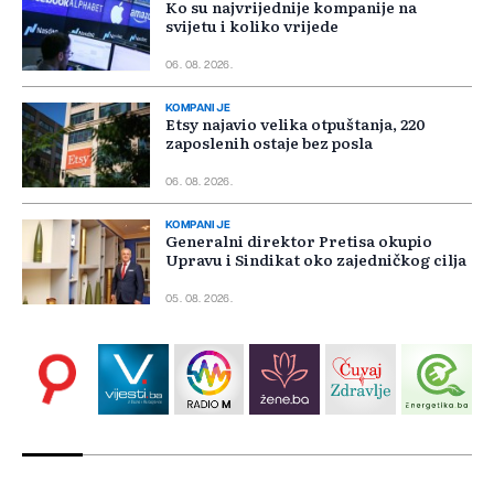
Ko su najvrijednije kompanije na
svijetu i koliko vrijede
06. 08. 2026.
KOMPANIJE
Etsy najavio velika otpuštanja, 220
zaposlenih ostaje bez posla
06. 08. 2026.
KOMPANIJE
Generalni direktor Pretisa okupio
Upravu i Sindikat oko zajedničkog cilja
05. 08. 2026.