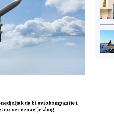
nedjeljak da bi aviokompanije i
 na sve scenarije zbog