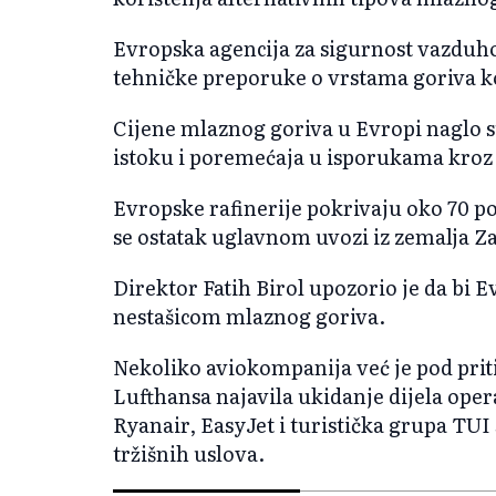
Evropska agencija za sigurnost vazduhop
tehničke preporuke o vrstama goriva ko
Cijene mlaznog goriva u Evropi naglo 
istoku i poremećaja u isporukama kro
Evropske rafinerije pokrivaju oko 70 
se ostatak uglavnom uvozi iz zemalja Za
Direktor Fatih Birol upozorio je da bi 
nestašicom mlaznog goriva.
Nekoliko aviokompanija već je pod prit
Lufthansa najavila ukidanje dijela opera
Ryanair, EasyJet i turistička grupa TUI
tržišnih uslova.