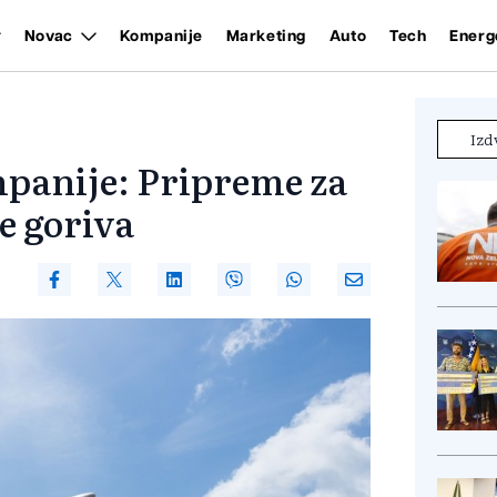
Novac
Kompanije
Marketing
Auto
Tech
Energ
Izd
panije: Pripreme za
ze goriva