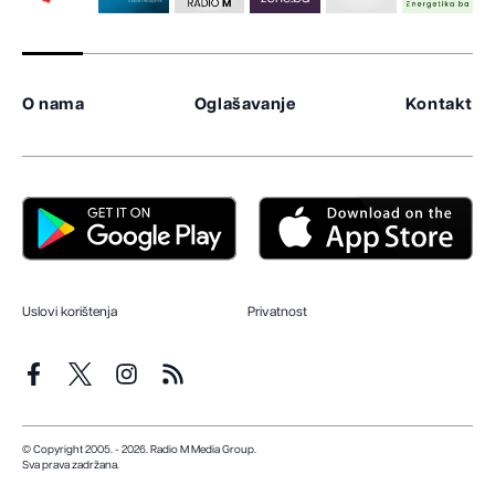
O nama
Oglašavanje
Kontakt
Uslovi korištenja
Privatnost
© Copyright 2005. - 2026. Radio M Media Group.
Sva prava zadržana.